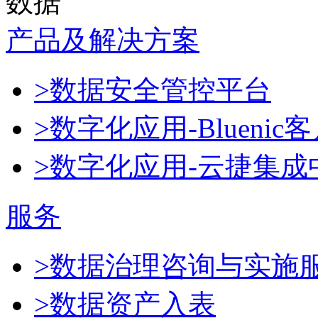
数据
产品及解决方案
>数据安全管控平台
>数字化应用-Blueni
>数字化应用-云捷集成
服务
>数据治理咨询与实施
>数据资产入表