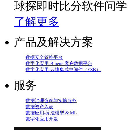
球探即时比分软件问学
了解更多
产品及解决方案
数据安全管控平台
数字化应用-Bluenic客户数据平台
数字化应用-云捷集成中间件（ESB）
服务
数据治理咨询与实施服务
数据资产入表
数据应用-算法模型 & ML
数字化应用开发