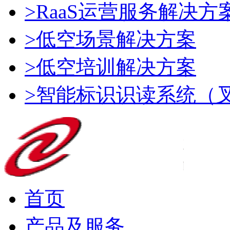
>RaaS运营服务解决方
>低空场景解决方案
>低空培训解决方案
>智能标识识读系统（
首页
产品及服务