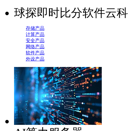
球探即时比分软件云科
存储产品
计算产品
安全产品
网络产品
软件产品
外设产品