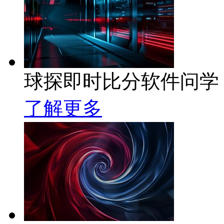
球探即时比分软件问学 企
了解更多