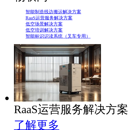
智能制造线边搬运解决方案
RaaS运营服务解决方案
低空场景解决方案
低空培训解决方案
智能标识识读系统（叉车专用）
RaaS运营服务解决方案
了解更多