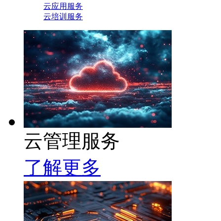
云应用服务
云培训服务
云管理服务
了解更多