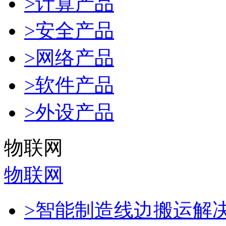
>计算产品
>安全产品
>网络产品
>软件产品
>外设产品
物联网
物联网
>智能制造线边搬运解